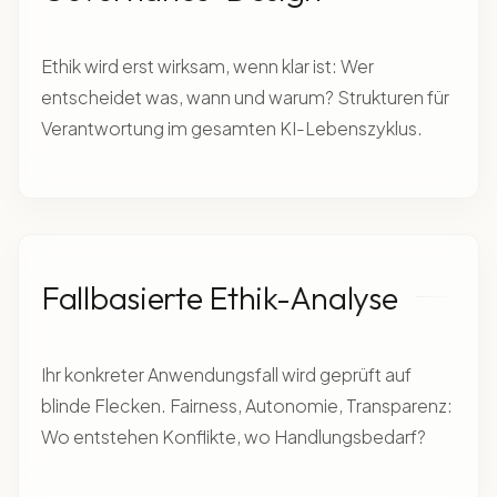
Ethik wird erst wirksam, wenn klar ist: Wer
entscheidet was, wann und warum? Strukturen für
Verantwortung im gesamten KI-Lebenszyklus.
Fallbasierte Ethik-Analyse
Ihr konkreter Anwendungsfall wird geprüft auf
blinde Flecken. Fairness, Autonomie, Transparenz:
Wo entstehen Konflikte, wo Handlungsbedarf?