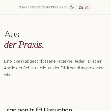
STARTSEITE
CODEX
PROJEKTE
DE
|
EN
Aus
der Praxis.
Einblicke in abgeschlossene Projekte. Jeder Fall ist ein
Abbild der Schnittstelle, an der Ethik handlungsrelevant
wird.
Tradition trifft Disruption