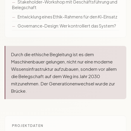
Stakeholder-Workshop mit Geschäftsführung und
Belegschaft
Entwicklung eines Ethik-Rahmens für den KI-Einsatz
Governance-Design: Wer kontrolliert das System?
Durch die ethische Begleitung ist es dem
Maschinenbauer gelungen, nicht nur eine moderne
Wissensinfrastruktur aufzubauen, sondern vor allem
die Belegschaft auf dem Weg ins Jahr 2030
mitzunehmen. Der Generationenwechsel wurde zur
Brücke.
PROJEKTDATEN